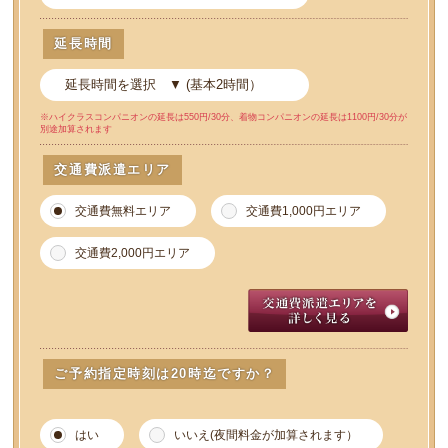
延長時間
交通費派遣エリア
交通費無料エリア
交通費1,000円エリア
交通費2,000円エリア
ご予約指定時刻は20時迄ですか？
はい
いいえ(夜間料金が加算されます）