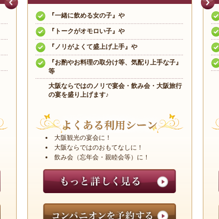
『一緒に飲める女の子』や
『トークがオモロい子』や
『ノリがよくて盛上げ上手』や
『お酌やお料理の取分け等、気配り上手な子』
等
大阪ならではのノリで宴会・飲み会・大阪旅行
の宴を盛り上げます♪
大阪観光の宴会に！
大阪ならではのおもてなしに！
飲み会（忘年会・親睦会等）に！