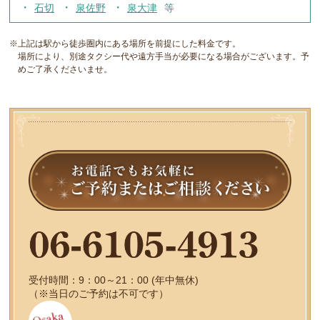
石切
泉佐野
泉大津
※上記は駅から徒歩圏内にある場所を前提にした料金です。
場所により、別途タクシー代や遠方手当が必要になる場合がございます。予
めご了承くださいませ。
受付時間：9：00～21：00 (年中無休)
（※当日のご予約は不可です）