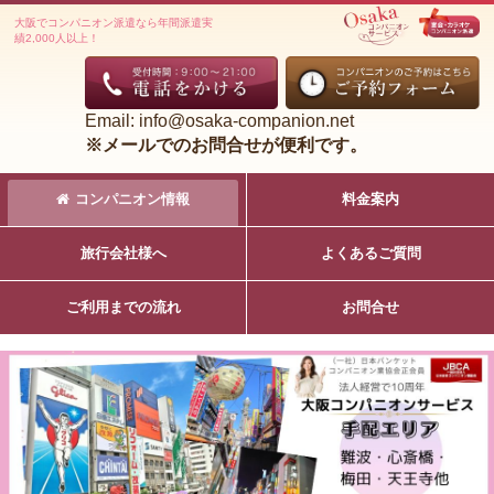
大阪でコンパニオン派遣なら年間派遣実
績2,000人以上！
Email: info@osaka-companion.net
※メールでのお問合せが便利です。
コンパニオン情報
料金案内
旅行会社様へ
よくあるご質問
ご利用までの流れ
お問合せ