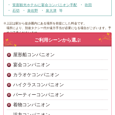
箕面観光ホテルに宴会コンパニオン手配
吹田
石切
泉佐野
泉大津
※上記は駅から徒歩圏内にある場所を前提にした料金です。
場所により、別途タクシー代や遠方手当が必要になる場合がございます。予
めご了承くださいませ。
ご利用シーンから選ぶ
屋形船コンパニオン
宴会コンパニオン
カラオケコンパニオン
ハイクラスコンパニオン
パーティーコンパニオン
着物コンパニオン
浴衣コンパニオン